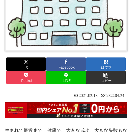
X
Facebook
はてブ
Pocket
LINE
コピー
2021.02.18
2022.04.24
生まれて最近まで、健康で、大きな成功、大きな失敗もな