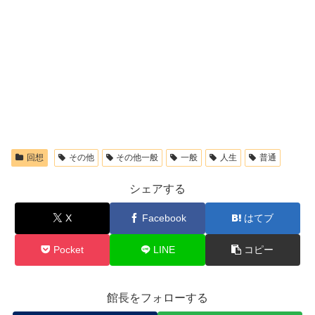
回想
その他
その他一般
一般
人生
普通
シェアする
X
Facebook
はてブ
Pocket
LINE
コピー
館長をフォローする