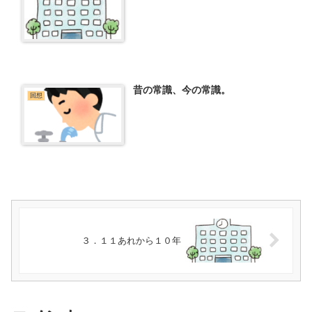
昔の常識、今の常識。
回想
３．１１あれから１０年