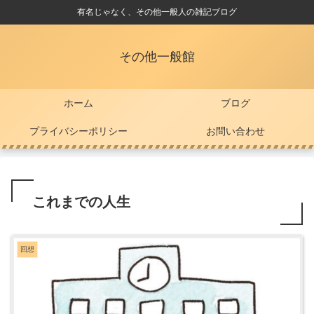
有名じゃなく、その他一般人の雑記ブログ
その他一般館
ホーム
ブログ
プライバシーポリシー
お問い合わせ
これまでの人生
回想