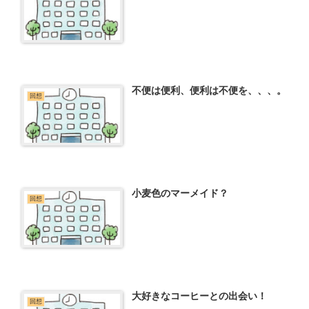
不便は便利、便利は不便を、、、。
回想
小麦色のマーメイド？
回想
大好きなコーヒーとの出会い！
回想