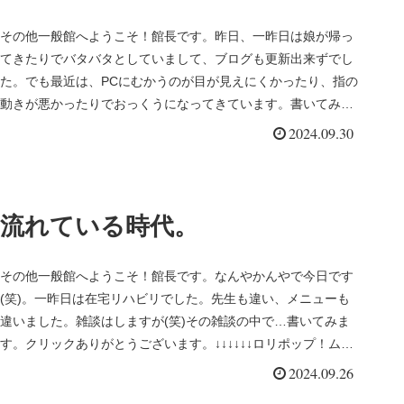
その他一般館へようこそ！館長です。昨日、一昨日は娘が帰っ
てきたりでバタバタとしていまして、ブログも更新出来ずでし
た。でも最近は、PCにむかうのが目が見えにくかったり、指の
動きが悪かったりでおっくうになってきています。書いてみま
す。クリックあ...
2024.09.30
流れている時代。
その他一般館へようこそ！館長です。なんやかんやで今日です
(笑)。一昨日は在宅リハビリでした。先生も違い、メニューも
違いました。雑談はしますが(笑)その雑談の中で…書いてみま
す。クリックありがとうございます。↓↓↓↓↓↓ロリポップ！ムー
ムード...
2024.09.26