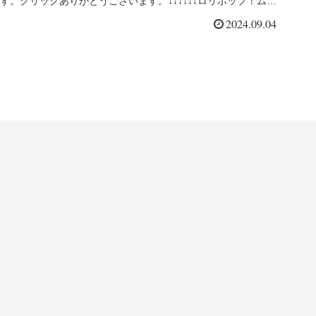
す。クリックありがとうございます。↓↓↓↓↓↓ロリポップ！ムー
ムードメ...
2024.09.04