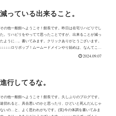
減っている出来ること。
その他一般館へようこそ！館長です。昨日は在宅リハビリでし
た。リハビリをやってて思ったことですが、出来ることが減っ
たように…。書いてみます。クリックありがとうございます。
↓↓↓↓↓↓ロリポップ！ムームードメインやり始めは、なんてこと
のない運動...
2024.09.07
進行してるな。
その他一般館へようこそ！館長です。久しぶりのブログです。
途切れると、具合悪いのかと思ったり、ひどいと死んだんじゃ
ないの…と、よく思われがちです。(笑)今の体調を書いてみま