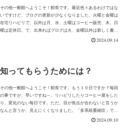
その他一般館へようこそ！館長です。最近色々あるわけではな
いですけど、ブログの更新が少なくなりました。火曜と金曜は
在宅リハビリで、以外は月、水、土曜はコーヒー販売、木、日
曜は定休日。で、出来ればブログは火、金曜以外は新しく書き
たいと思ってまし...
2024.09.14
知ってもらうためには？
その他一般館へようこそ！館長です。もう１０日ですか？毎回
の事ですが、早いですね～。リハビリしたりコーヒー屋をした
り、変化のない毎日です。ただ、目が焦点が合わないと言うか
なんと言うか、見えにくくなりました。「多系統萎縮症」であ
ることを隠さずさ...
2024.09.10