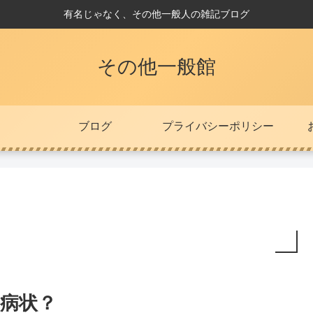
有名じゃなく、その他一般人の雑記ブログ
その他一般館
ブログ
プライバシーポリシー
病状？