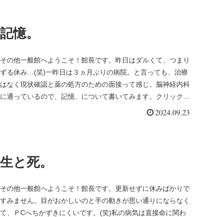
記憶。
その他一般館へようこそ！館長です。昨日はダルくて、つまり
ずる休み…(笑)一昨日は３ヵ月ぶりの病院。と言っても、治療
はなく現状確認と薬の処方のための面接って感じ。脳神経内科
に通っているので、記憶、について書いてみます。クリックあ
りがとうござい...
2024.09.23
生と死。
その他一般館へようこそ！館長です。更新せずに休みばかりで
すみません。目がおかしいのと手の動きが思い通りにならなく
て、ＰCへちかずきにくいです。(笑)私の病気は直接命に関わ