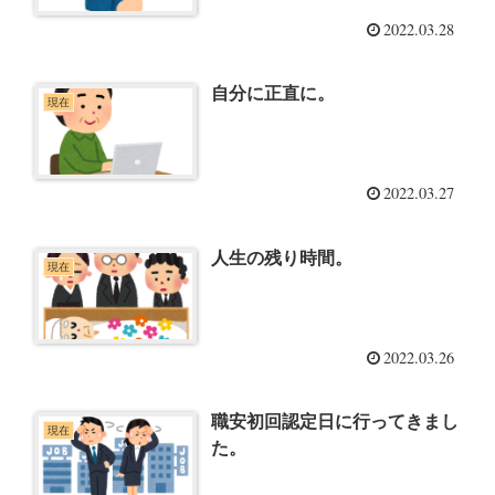
2022.03.28
自分に正直に。
現在
2022.03.27
人生の残り時間。
現在
2022.03.26
職安初回認定日に行ってきまし
現在
た。