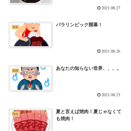
2021.08.27
パラリンピック開幕！
現在
2021.08.26
あなたの知らない世界、、、。
回想
2021.08.23
夏と言えば焼肉！夏じゃなくて
現在
も焼肉！