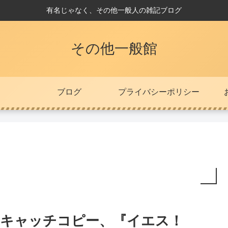
有名じゃなく、その他一般人の雑記ブログ
その他一般館
ブログ
プライバシーポリシー
キャッチコピー、『イエス！