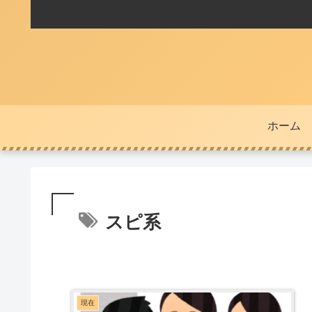
ホーム
スピ系
現在