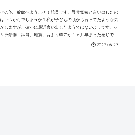
その他一般館へようこそ！館長です。異常気象と言い出したの
はいつからでしょうか？私が子どもの頃から言ってたような気
がしますが、確かに最近言い出したようではないようです。ゲ
リラ豪雨、猛暑、地震、昔より季節が１ヵ月早まった感じで
す。引きこもりの私...
2022.06.27