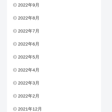
2022年9月
2022年8月
2022年7月
2022年6月
2022年5月
2022年4月
2022年3月
2022年2月
2021年12月