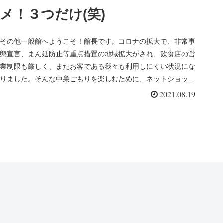
メ！３つだけ(笑)
その他一般館へようこそ！館長です。コロナの拡大で、非常事
態宣言、まん延防止等重点措置の地域拡大がされ、飲食店の営
業制限も厳しく、またお客である我々も利用しにくい状況にな
りました。そんな中巣ごもりを楽しむために、ネットショップ
グルメ勝手に３選...
2021.08.19