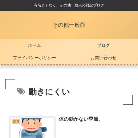
有名じゃなく、その他一般人の雑記ブログ
その他一般館
ホーム
ブログ
プライバシーポリシー
お問い合わせ
動きにくい
体の動かない季節。
現在