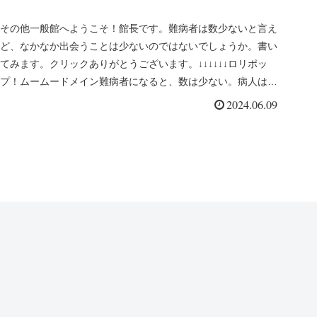
その他一般館へようこそ！館長です。難病者は数少ないと言え
ど、なかなか出会うことは少ないのではないでしょうか。書い
てみます。クリックありがとうございます。↓↓↓↓↓↓ロリポッ
プ！ムームードメイン難病者になると、数は少ない。病人は多
いけど…。そ...
2024.06.09