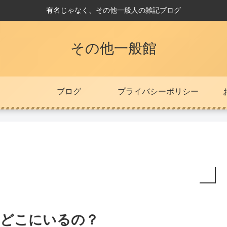
有名じゃなく、その他一般人の雑記ブログ
その他一般館
ブログ
プライバシーポリシー
どこにいるの？