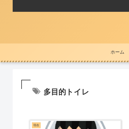
ホーム
多目的トイレ
現在