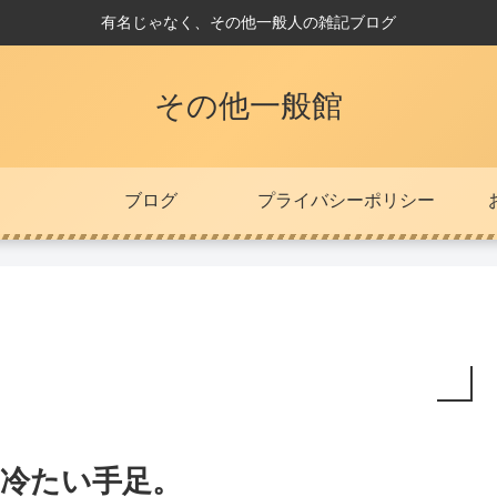
有名じゃなく、その他一般人の雑記ブログ
その他一般館
ブログ
プライバシーポリシー
冷たい手足。