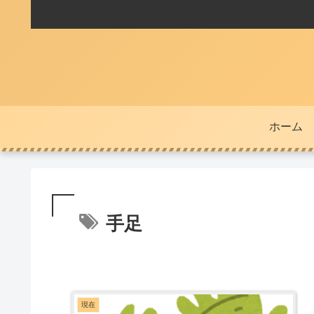
ホーム
手足
現在