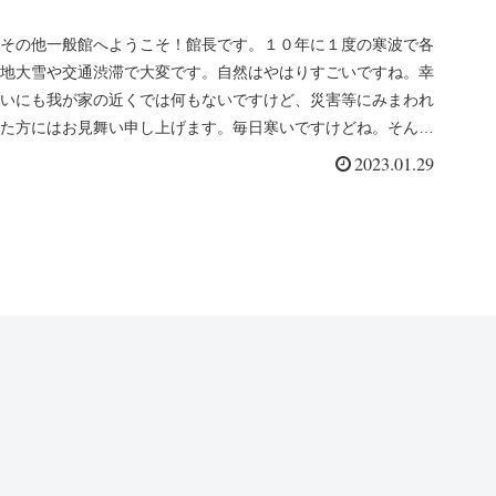
その他一般館へようこそ！館長です。１０年に１度の寒波で各
地大雪や交通渋滞で大変です。自然はやはりすごいですね。幸
いにも我が家の近くでは何もないですけど、災害等にみまわれ
た方にはお見舞い申し上げます。毎日寒いですけどね。そんな
寒い影響でしょう...
2023.01.29