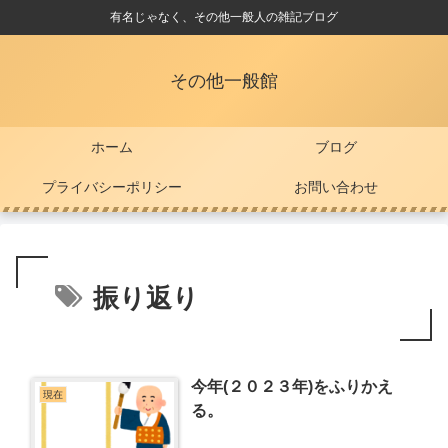
有名じゃなく、その他一般人の雑記ブログ
その他一般館
ホーム
ブログ
プライバシーポリシー
お問い合わせ
振り返り
今年(２０２３年)をふりかえ
現在
る。