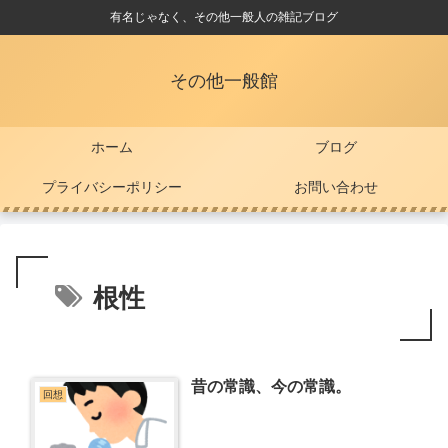
有名じゃなく、その他一般人の雑記ブログ
その他一般館
ホーム
ブログ
プライバシーポリシー
お問い合わせ
根性
昔の常識、今の常識。
回想