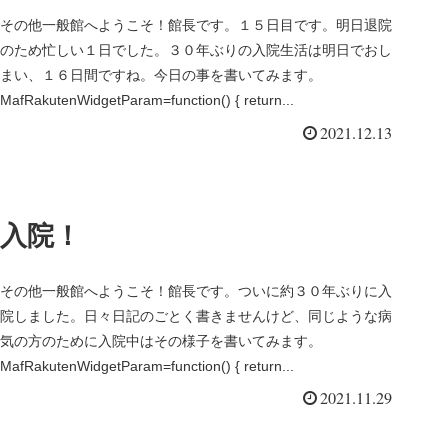
その他一般館へようこそ！館長です。１５日目です。明日退院
のため忙しい１日でした。３０年ぶりの入院生活は明日でおし
まい、１６日間ですね。今日の事を書いてみます。
MafRakutenWidgetParam=function() { return...
2021.12.13
入院！
その他一般館へようこそ！館長です。ついに約３０年ぶりに入
院しました。日々日記のごとく書きませんけど、同じような病
気の方のために入院中はその様子を書いてみます。
MafRakutenWidgetParam=function() { return...
2021.11.29