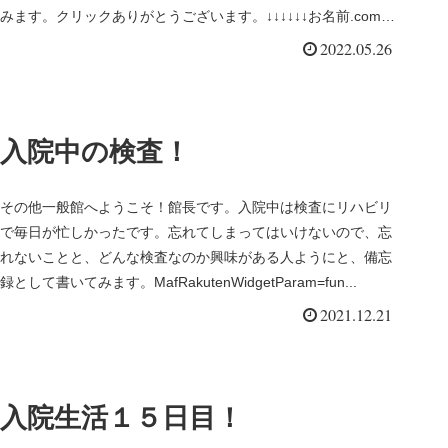
みます。クリックありがとうございます。↓↓↓↓↓↓お名前.comム
ームード...
2022.05.26
入院中の検査！
その他一般館へようこそ！館長です。入院中は検査にリハビリ
で毎日が忙しかったです。忘れてしまってはいけないので、忘
れないことと、どんな検査なのか興味がある人ようにと、備忘
録として書いてみます。MafRakutenWidgetParam=fun...
2021.12.21
入院生活１５日目！