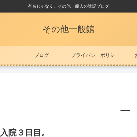
有名じゃなく、その他一般人の雑記ブログ
その他一般館
ブログ
プライバシーポリシー
入院３日目。