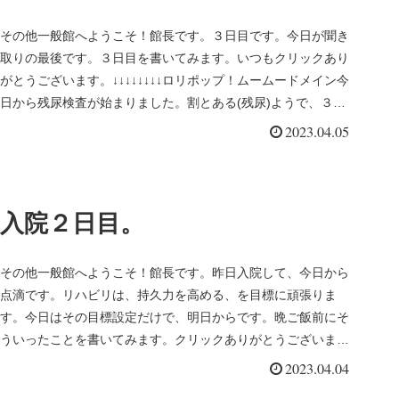
その他一般館へようこそ！館長です。３日目です。今日が聞き
取りの最後です。３日目を書いてみます。いつもクリックあり
がとうございます。↓↓↓↓↓↓↓↓ロリポップ！ムームードメイン今
日から残尿検査が始まりました。割とある(残尿)ようで、３０
０ＣC...
2023.04.05
入院２日目。
その他一般館へようこそ！館長です。昨日入院して、今日から
点滴です。リハビリは、持久力を高める、を目標に頑張りま
す。今日はその目標設定だけで、明日からです。晩ご飯前にそ
ういったことを書いてみます。クリックありがとうございま
す。↓↓↓↓↓↓↓↓...
2023.04.04