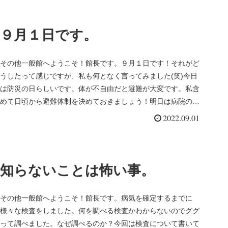
９月１日です。
その他一般館へようこそ！館長です。９月１日です！それがど
うしたって感じですが、私も何となく言ってみました(笑)今日
は防災の日らしいです。体が不自由だと避難が大変です。私含
めて日頃から避難体制を決めておきましょう！明日は病院の日
です。それにつ...
2022.09.01
知らないことは怖い事。
その他一般館へようこそ！館長です。病気を確定するまでに
様々な検査をしました。何を調べる検査かわからないのでググ
って調べました。なぜ調べるのか？今回は検査について書いて