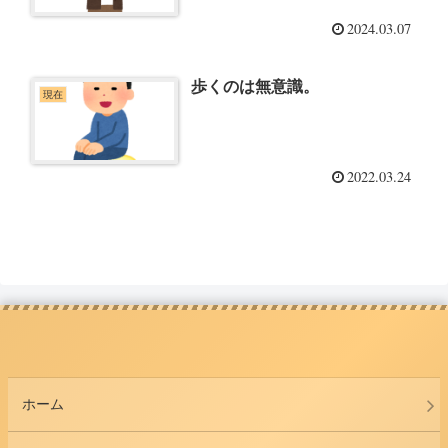
2024.03.07
歩くのは無意識。
現在
2022.03.24
ホーム