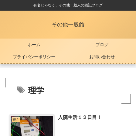
有名じゃなく、その他一般人の雑記ブログ
その他一般館
ホーム
ブログ
プライバシーポリシー
お問い合わせ
理学
入院生活１２日目！
現在