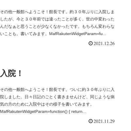
その他一般館へようこそ！館長です。約３０年ぶりに入院しま
したが、今と３０年前では違ったことが多く、世の中変わった
んだなぁと思うことが少なくなかったです。もちろん変わらな
いことも。書いてみます。MafRakutenWidgetParam=fu...
2021.12.26
入院！
その他一般館へようこそ！館長です。ついに約３０年ぶりに入
院しました。日々日記のごとく書きませんけど、同じような病
気の方のために入院中はその様子を書いてみます。
MafRakutenWidgetParam=function() { return...
2021.11.29