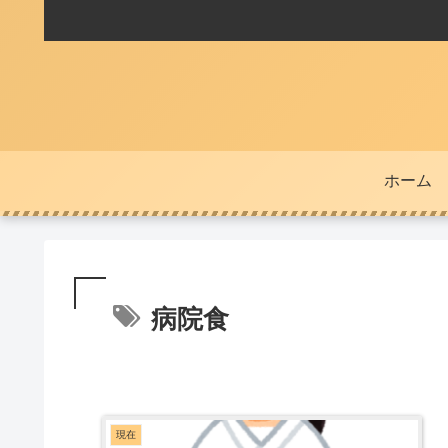
ホーム
病院食
現在