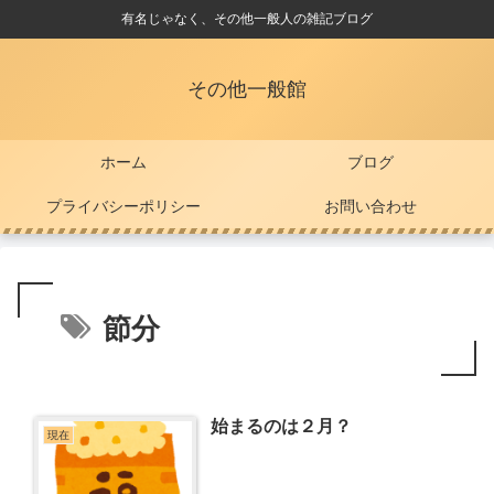
有名じゃなく、その他一般人の雑記ブログ
その他一般館
ホーム
ブログ
プライバシーポリシー
お問い合わせ
節分
始まるのは２月？
現在