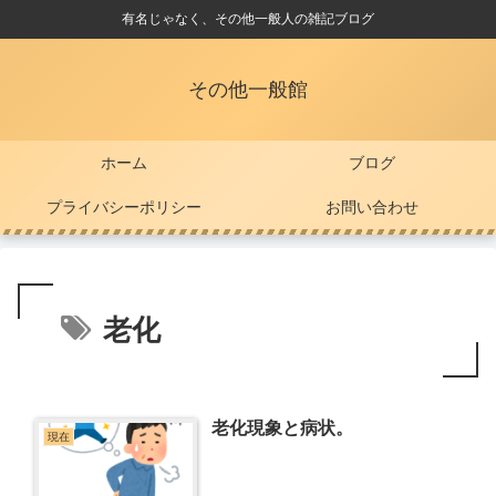
有名じゃなく、その他一般人の雑記ブログ
その他一般館
ホーム
ブログ
プライバシーポリシー
お問い合わせ
老化
老化現象と病状。
現在