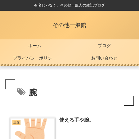
有名じゃなく、その他一般人の雑記ブログ
その他一般館
ホーム
ブログ
プライバシーポリシー
お問い合わせ
腕
使える手や腕。
現在