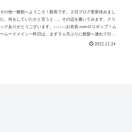
その他一般館へようこそ！館長です。２日ブログ更新休みまし
た。何をしていたかと言うと…。その辺を書いてみます。クリ
ックありがとうございます。↓↓↓↓↓↓お名前.comロリポップ！ム
ームードメイン一昨日は、まず３ヵ月ぶりに散髪へ連れて行っ
てもら...
2022.12.24