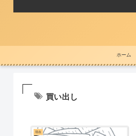
ホーム
買い出し
現在