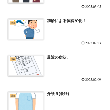
2025.03.05
加齢による体調変化！
現在
2025.02.23
最近の病状。
現在
2025.02.09
介護５(最終)
現在