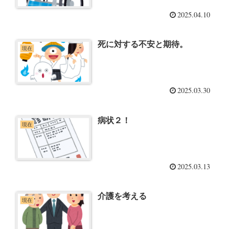
2025.04.10
死に対する不安と期待。
現在
2025.03.30
病状２！
現在
2025.03.13
介護を考える
現在