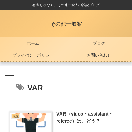
有名じゃなく、その他一般人の雑記ブログ
その他一般館
ホーム
ブログ
プライバシーポリシー
お問い合わせ
VAR
VAR（video・assistant・
現在
referee）は、どう？