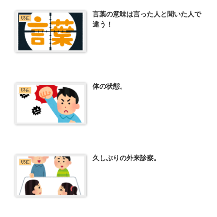
言葉の意味は言った人と聞いた人で
現在
違う！
体の状態。
現在
久しぶりの外来診察。
現在