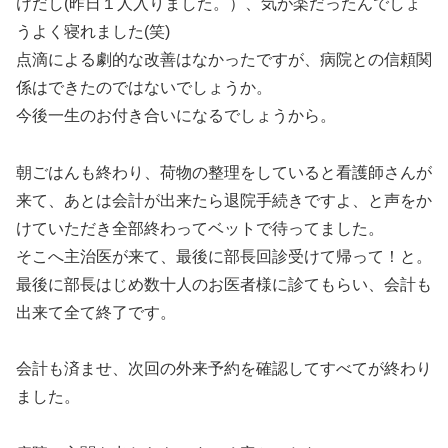
けだし(昨日１人入りました。）、気が楽だったんでしょ
うよく寝れました(笑)
点滴による劇的な改善はなかったですが、病院との信頼関
係はできたのではないでしょうか。
今後一生のお付き合いになるでしょうから。
朝ごはんも終わり、荷物の整理をしていると看護師さんが
来て、あとは会計が出来たら退院手続きですよ、と声をか
けていただき全部終わってベットで待ってました。
そこへ主治医が来て、最後に部長回診受けて帰って！と。
最後に部長はじめ数十人のお医者様に診てもらい、会計も
出来て全て終了です。
会計も済ませ、次回の外来予約を確認してすべてが終わり
ました。