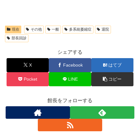
現在
その他
一般
多系統萎縮症
退院
部長回診
シェアする
X
Facebook
はてブ
Pocket
LINE
コピー
館長をフォローする