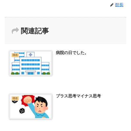
館長
関連記事
病院の日でした。
現在
プラス思考マイナス思考
現在