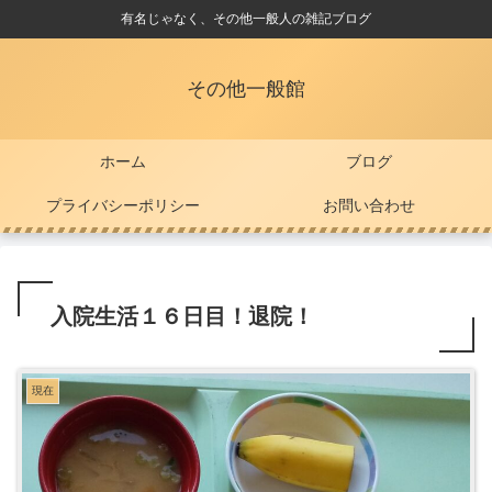
有名じゃなく、その他一般人の雑記ブログ
その他一般館
ホーム
ブログ
プライバシーポリシー
お問い合わせ
入院生活１６日目！退院！
現在