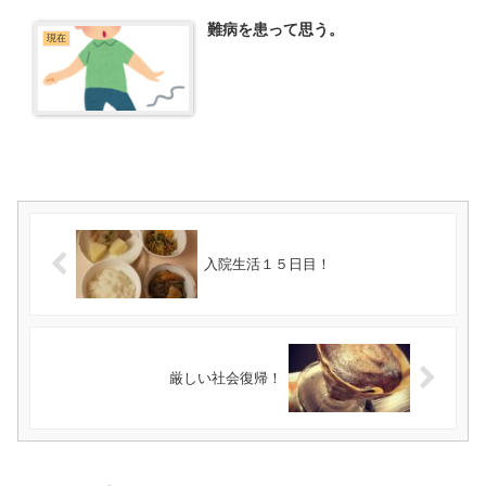
難病を患って思う。
現在
入院生活１５日目！
厳しい社会復帰！