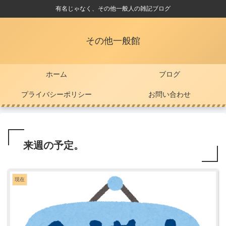
有名じゃなく、その他一般人の雑記ブログ
その他一般館
ホーム
ブログ
プライバシーポリシー
お問い合わせ
来週の予定。
現在