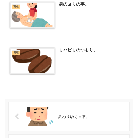
身の回りの事。
現在
リハビリのつもり。
現在
変わりゆく日常。