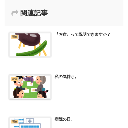
関連記事
『お盆』って説明できますか？
現在
私の気持ち。
現在
病院の日。
現在