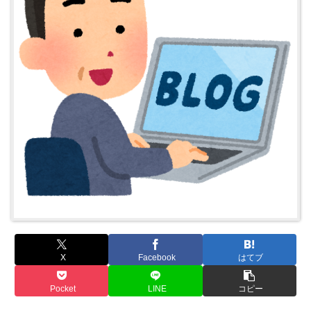
X
Facebook
はてブ
Pocket
LINE
コピー