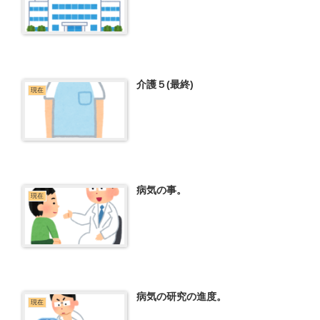
介護５(最終)
現在
病気の事。
現在
病気の研究の進度。
現在