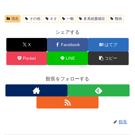
現在
その他
ネタ
一般
多系統萎縮症
難病
シェアする
X
Facebook
はてブ
Pocket
LINE
コピー
館長をフォローする
館長