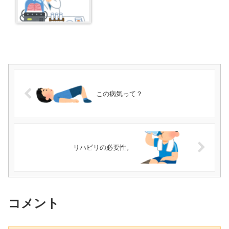
この病気って？
リハビリの必要性。
コメント