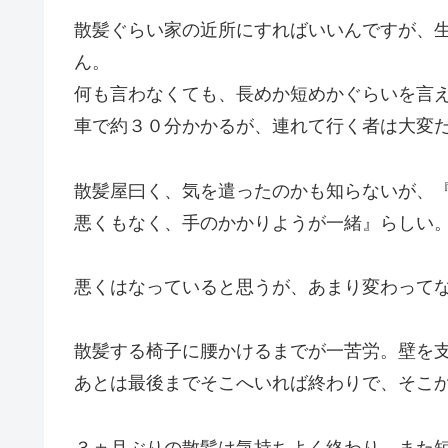
散髪ぐらい家の近所にすればいいんですが、
ん。
何も言わなくても、長めか短めかぐらいを言
車で約３０分かかるが、連れて行く者は大変
散髪屋曰く、気を遣ったのかも知らないが、
悪くもなく、手のかかりようが一緒』らしい
悪くはなっていると思うが、あまり変わって
散髪する椅子に腰かけるまでが一苦労。壁を
あとは最後までそこへいれば終わりで、そこ
３ヵ月ぶりの散髪は気持ちよく終わり、また