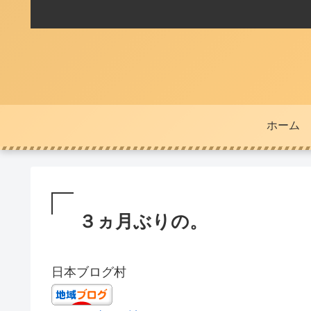
ホーム
３ヵ月ぶりの。
日本ブログ村