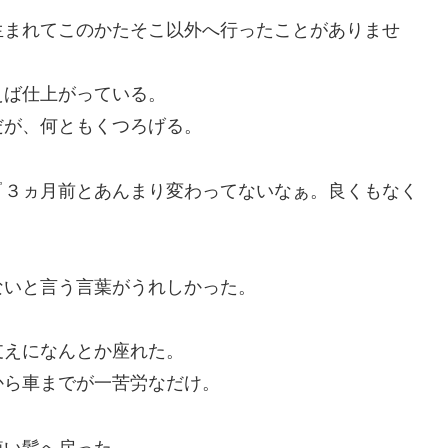
生まれてこのかたそこ以外へ行ったことがありませ
えば仕上がっている。
だが、何ともくつろげる。
『３ヵ月前とあんまり変わってないなぁ。良くもなく
。
ないと言う言葉がうれしかった。
支えになんとか座れた。
から車までが一苦労なだけ。
短い髪へ戻った。