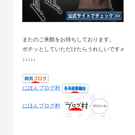
またのご来館をお待ちしております。
ポチッとしていただけたらうれしいです♬
↓↓↓↓↓
にほんブログ村
にほんブログ村