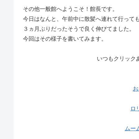
その他一般館へようこそ！館長です。
今日はなんと、午前中に散髪へ連れて行って
３ヵ月ぶりだったそうで良く伸びてました。
今回はその様子を書いてみます。
いつもクリック
お
ロ
ムー