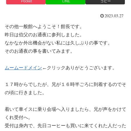
Pocket
LINE
コピー
2023.03.27
その他一般館へようこそ！館長です。
昨日は伯父のお通夜に参列しました。
なかなか外出機会がない私には久しぶりの事です。
そのお通夜の事を書いてみます。
ムームードメイン
←クリックありがとうございます。
１７時からでしたが、兄が１６時半ごろに到着するのでそ
の頃に行きました。
着いて車イスに乗り会場へ入りましたら、兄が声をかけて
くれ受付へ。
受付は身内で、先日コーヒーも買いに来てくれた人だった