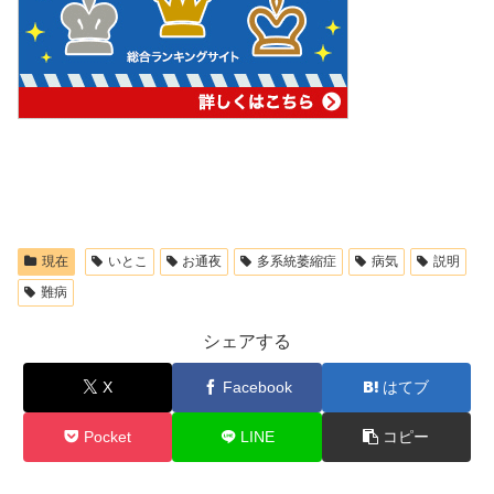
現在
いとこ
お通夜
多系統萎縮症
病気
説明
難病
シェアする
X
Facebook
はてブ
Pocket
LINE
コピー