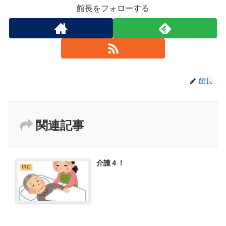
館長をフォローする
館長
関連記事
介護４！
現在