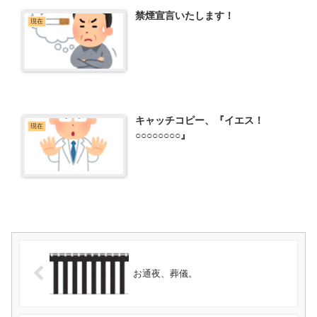
禁煙宣言いたします！
現在
キャッチコピー、『イエス！
現在
○○○○○○○○』
お通夜、葬儀。