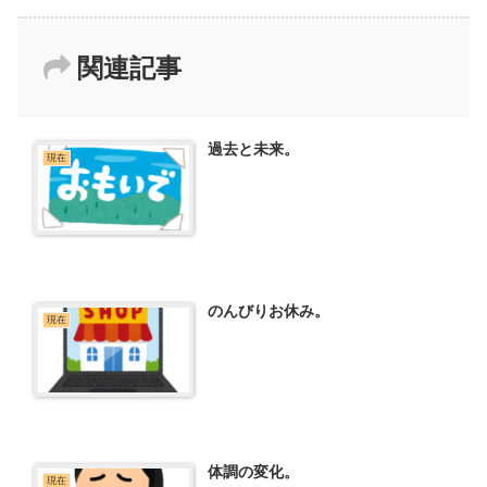
関連記事
過去と未来。
現在
のんびりお休み。
現在
体調の変化。
現在