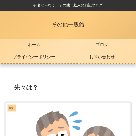
有名じゃなく、その他一般人の雑記ブログ
その他一般館
ホーム
ブログ
プライバシーポリシー
お問い合わせ
先々は？
現在