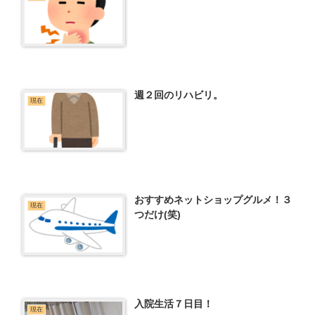
週２回のリハビリ。
現在
おすすめネットショップグルメ！３
現在
つだけ(笑)
入院生活７日目！
現在