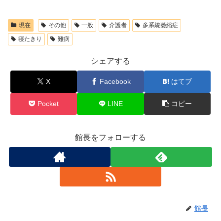
現在
その他
一般
介護者
多系統萎縮症
寝たきり
難病
シェアする
X
Facebook
はてブ
Pocket
LINE
コピー
館長をフォローする
館長