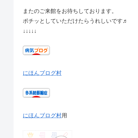
またのご来館をお待ちしております。
ポチッとしていただけたらうれしいです♬
↓↓↓↓↓
にほんブログ村
にほんブログ村
用