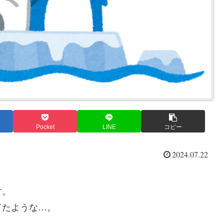
Pocket
LINE
コピー
2024.07.22
す。
てたような…。