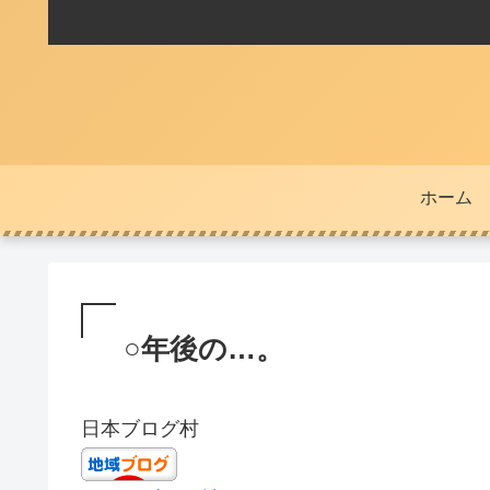
ホーム
○年後の…。
日本ブログ村