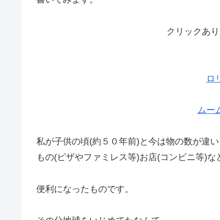
クリックあり
ロ
ムー
私が子供の頃(約５０年前)と今は物の数が違い
もの(ピザやファミレス等)お店(コンビニ等)
便利になったものです。