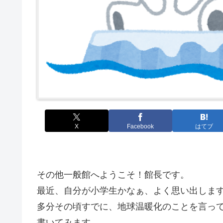
X
Facebook
はてブ
その他一般館へようこそ！館長です。
最近、自分が小学生かなぁ、よく思い出しま
多分その頃すでに、地球温暖化のことを言っ
書いてみます。