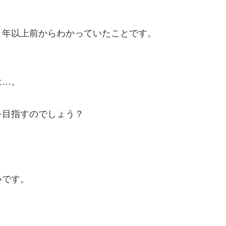
０年以上前からわかっていたことです。
は…。
を目指すのでしょう？
いです。