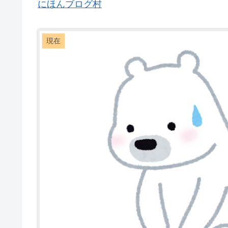
にほんブログ村
現在