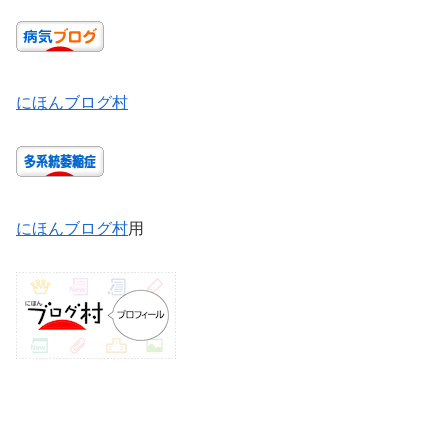
にほんブログ村
にほんブログ村
用