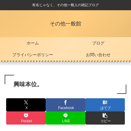
有名じゃなく、その他一般人の雑記ブログ
その他一般館
ホーム
ブログ
プライバシーポリシー
お問い合わせ
興味本位。
X
Facebook
はてブ
Pocket
LINE
コピー