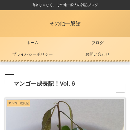
有名じゃなく、その他一般人の雑記ブログ
その他一般館
ホーム
ブログ
プライバシーポリシー
お問い合わせ
マンゴー成長記！Vol.６
マンゴー成長記