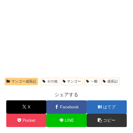
マンゴー成長記
その他
マンゴー
一般
成長記
シェアする
X
Facebook
はてブ
Pocket
LINE
コピー