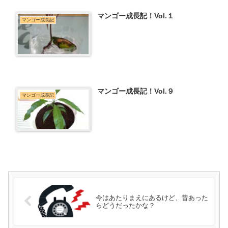
マンゴー成長記！Vol.１
マンゴー成長記
マンゴー成長記！Vol.９
マンゴー成長記
今はあたりまえにあるけど、昔あった
らどうだったかな？