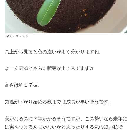
R３・６・２０
真上から見ると色の違いがよく分かりますね。
よーく見るとさらに新芽が出て来てます♬
高さは約１７㎝。
気温が下がり始める秋までは成長が早いそうです。
実がなるのに７年かかるそうですが、この勢いなら来年に
は実をつけるんじゃないかと思ったりする気の短い私で