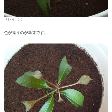
R3・６・２０
色が違うのが新芽です。