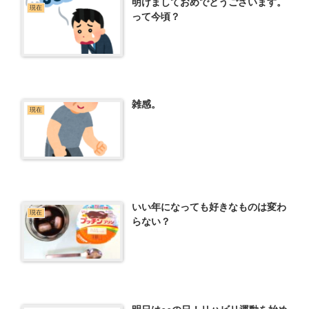
明けましておめでとうございます。
現在
って今頃？
雑感。
現在
いい年になっても好きなものは変わ
現在
らない？