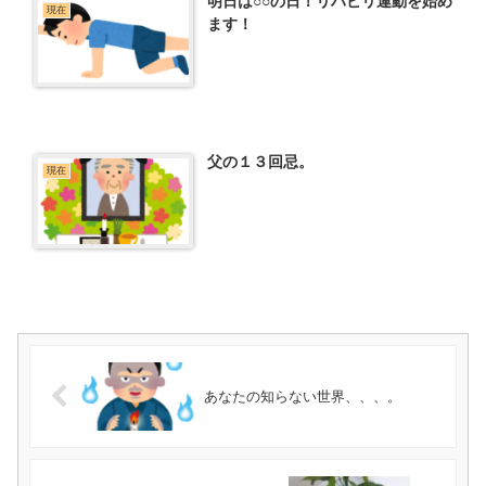
明日は○○の日！リハビリ運動を始め
現在
ます！
父の１３回忌。
現在
あなたの知らない世界、、、。