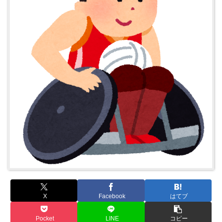
X
Facebook
はてブ
Pocket
LINE
コピー