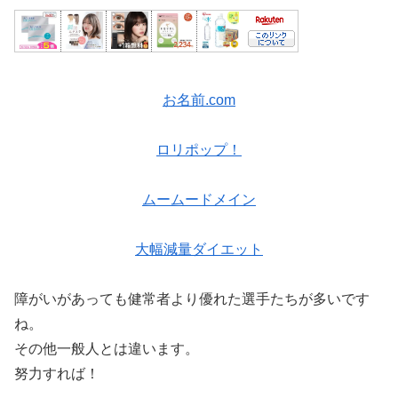
お名前.com
ロリポップ！
ムームードメイン
大幅減量ダイエット
障がいがあっても健常者より優れた選手たちが多いです
ね。
その他一般人とは違います。
努力すれば！