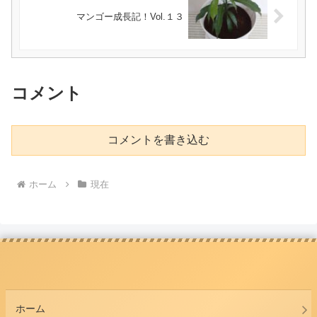
マンゴー成長記！Vol.１３
コメント
コメントを書き込む
ホーム
現在
ホーム