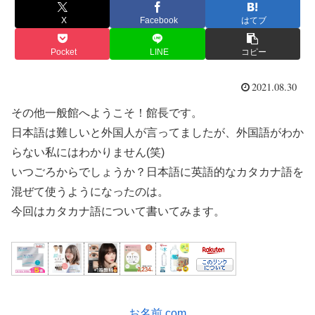
X
Facebook
はてブ
Pocket
LINE
コピー
2021.08.30
その他一般館へようこそ！館長です。
日本語は難しいと外国人が言ってましたが、外国語がわか
らない私にはわかりません(笑)
いつごろからでしょうか？日本語に英語的なカタカナ語を
混ぜて使うようになったのは。
今回はカタカナ語について書いてみます。
お名前.com