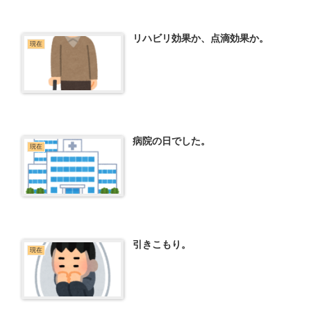
リハビリ効果か、点滴効果か。
現在
病院の日でした。
現在
引きこもり。
現在