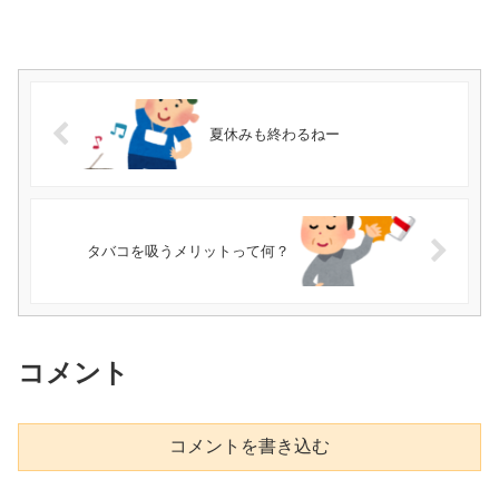
夏休みも終わるねー
タバコを吸うメリットって何？
コメント
コメントを書き込む