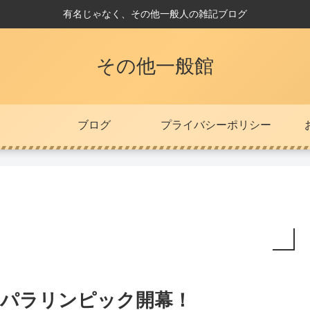
有名じゃなく、その他一般人の雑記ブログ
その他一般館
ブログ
プライバシーポリシー
パラリンピック開幕！