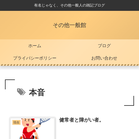
有名じゃなく、その他一般人の雑記ブログ
その他一般館
ホーム
ブログ
プライバシーポリシー
お問い合わせ
本音
健常者と障がい者。
現在