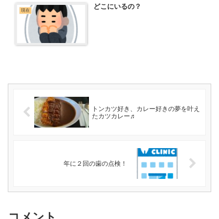
どこにいるの？
現在
トンカツ好き、カレー好きの夢を叶え
たカツカレー♬
年に２回の歯の点検！
コメント