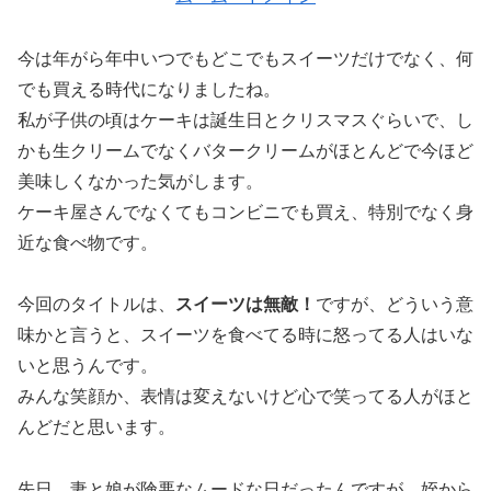
今は年がら年中いつでもどこでもスイーツだけでなく、何
でも買える時代になりましたね。
私が子供の頃はケーキは誕生日とクリスマスぐらいで、し
かも生クリームでなくバタークリームがほとんどで今ほど
美味しくなかった気がします。
ケーキ屋さんでなくてもコンビニでも買え、特別でなく身
近な食べ物です。
今回のタイトルは、
スイーツは無敵！
ですが、どういう意
味かと言うと、スイーツを食べてる時に怒ってる人はいな
いと思うんです。
みんな笑顔か、表情は変えないけど心で笑ってる人がほと
んどだと思います。
先日、妻と娘が険悪なムードな日だったんですが、姪から