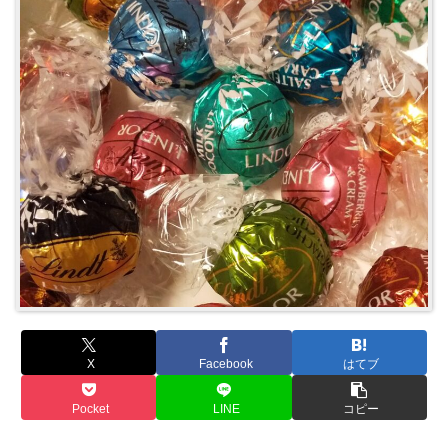
X
Facebook
はてブ
Pocket
LINE
コピー