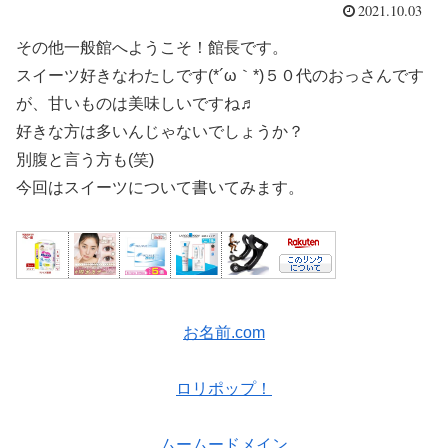
2021.10.03
その他一般館へようこそ！館長です。
スイーツ好きなわたしです(*´ω｀*)５０代のおっさんです
が、甘いものは美味しいですね♬
好きな方は多いんじゃないでしょうか？
別腹と言う方も(笑)
今回はスイーツについて書いてみます。
お名前.com
ロリポップ！
ムームードメイン