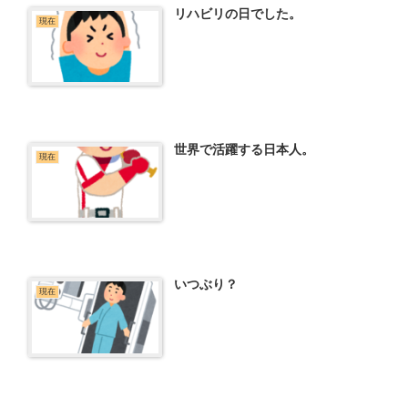
リハビリの日でした。
現在
世界で活躍する日本人。
現在
いつぶり？
現在