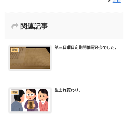
館長
関連記事
第三日曜日定期開催写経会でした。
現在
生まれ変わり。
現在