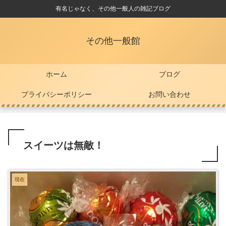
有名じゃなく、その他一般人の雑記ブログ
その他一般館
ホーム
ブログ
プライバシーポリシー
お問い合わせ
スイーツは無敵！
現在