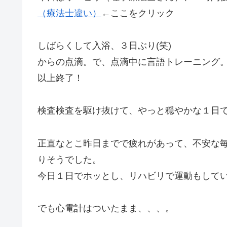
（療法士違い）
←ここをクリック
しばらくして入浴、３日ぶり(笑)
からの点滴。で、点滴中に言語トレーニング
以上終了！
検査検査を駆け抜けて、やっと穏やかな１日
正直なとこ昨日までで疲れがあって、不安な
りそうでした。
今日１日でホッとし、リハビリで運動もして
でも心電計はついたまま、、、。