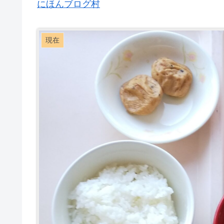
にほんブログ村
現在