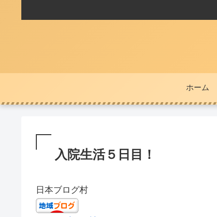
ホーム
入院生活５日目！
日本ブログ村