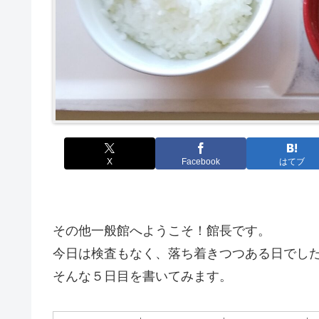
X
Facebook
はてブ
その他一般館へようこそ！館長です。
今日は検査もなく、落ち着きつつある日でし
そんな５日目を書いてみます。