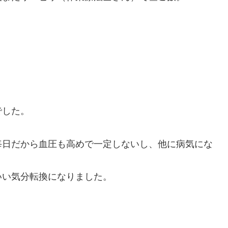
。
でした。
毎日だから血圧も高めで一定しないし、他に病気にな
いい気分転換になりました。