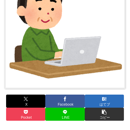
X
Facebook
はてブ
Pocket
LINE
コピー