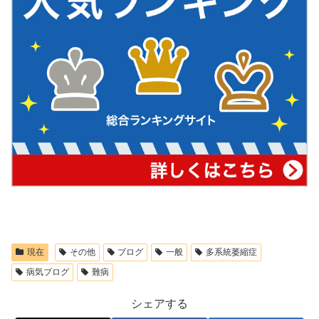
現在
その他
ブログ
一般
多系統萎縮症
病気ブログ
難病
シェアする