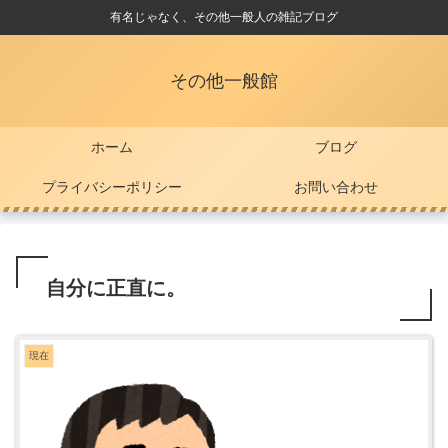
有名じゃなく、その他一般人の雑記ブログ
その他一般館
ホーム
ブログ
プライバシーポリシー
お問い合わせ
自分に正直に。
現在