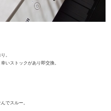
ぶり。
、幸いストックがあり即交換。
なんでスルー。
。