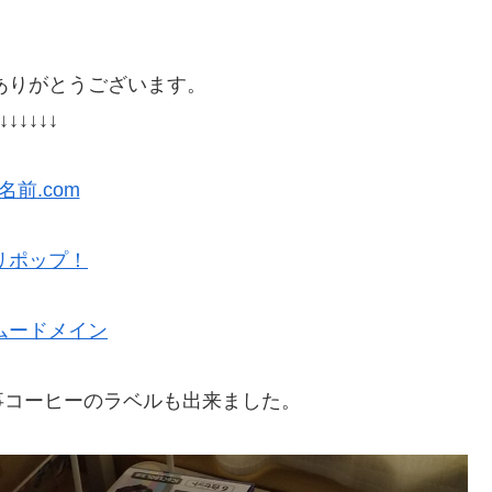
ありがとうございます。
↓↓↓↓↓↓
名前.com
リポップ！
ムードメイン
事コーヒーのラベルも出来ました。