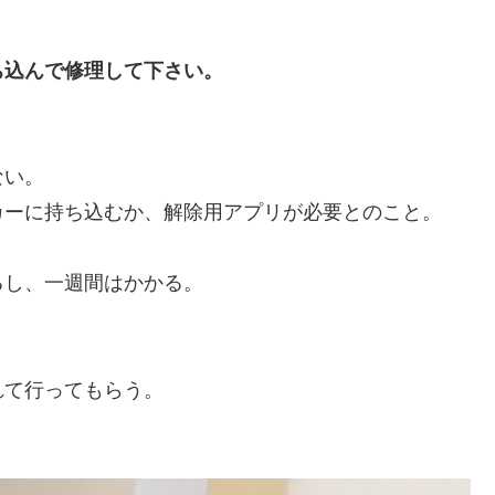
ち込んで修理して下さい。
ない。
カーに持ち込むか、解除用アプリが必要とのこと。
るし、一週間はかかる。
れて行ってもらう。
。