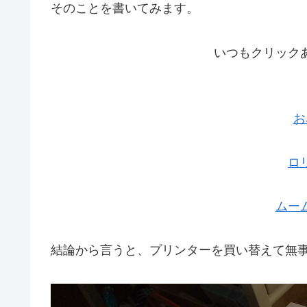
そのことを書いてみます。
いつもクリック
お
ロ
ムー
結論から言うと、プリンターを買い替えて無