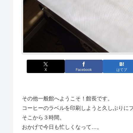
X
Facebook
はてブ
その他一般館へようこそ！館長です。
コーヒーのラベルを印刷しようと久しぶりに
そこから３時間。
おかげで今日も忙しくなって…。