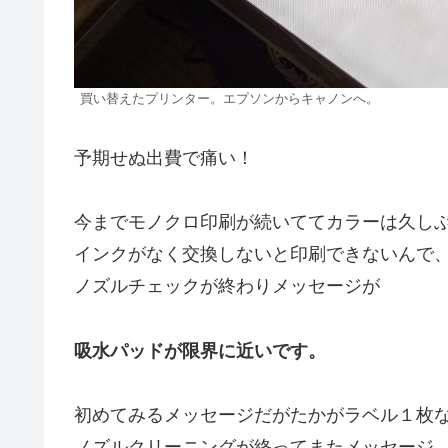
買い替えたプリンター。エプソンからキャノンへ。
予期せぬ出費で痛い！
今までモノクロ印刷が続いててカラーは久し
インクがなく交換しないと印刷できないんで
ノズルチェックが終わりメッセージが
吸水パッドが限界に近いです。
初めてみるメッセージだがたかがラベル１枚
ノズルクリーニングが終ってまたメッセージ