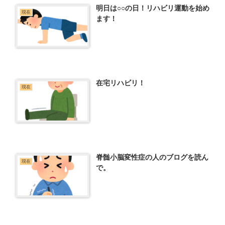
明日は○○の日！リハビリ運動を始め
現在
ます！
在宅リハビリ！
現在
脊髄小脳変性症の人のブログを読ん
現在
で。