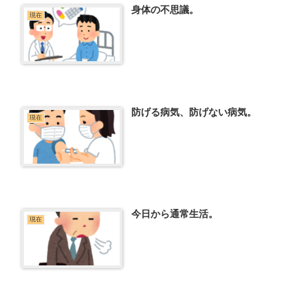
身体の不思議。
現在
防げる病気、防げない病気。
現在
今日から通常生活。
現在