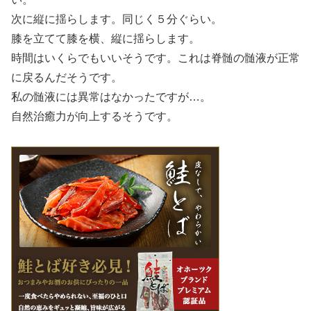
次に縦に揺らします。同じく５分ぐらい。
膝を立てて膝を横、縦に揺らします。
時間はいくらでもいいそうです。これは脊髄の髄液が正常
に戻るんだそうです。
私の髄液には異常はなかったですが…。
自然治癒力が向上するそうです。