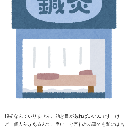
根拠なんていりません、効き目があればいいんです。け
ど、個人差があるんで、良い！と言われる事でも私には合