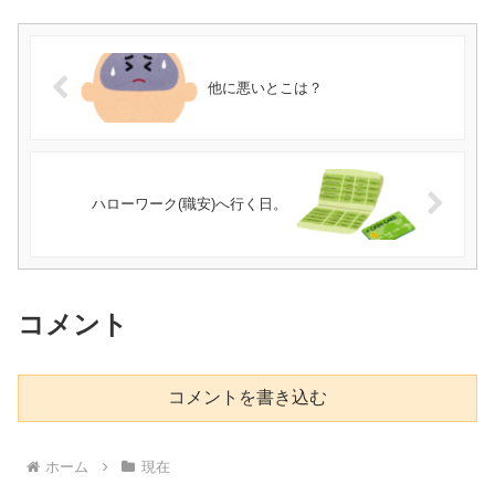
他に悪いとこは？
ハローワーク(職安)へ行く日。
コメント
コメントを書き込む
ホーム
現在