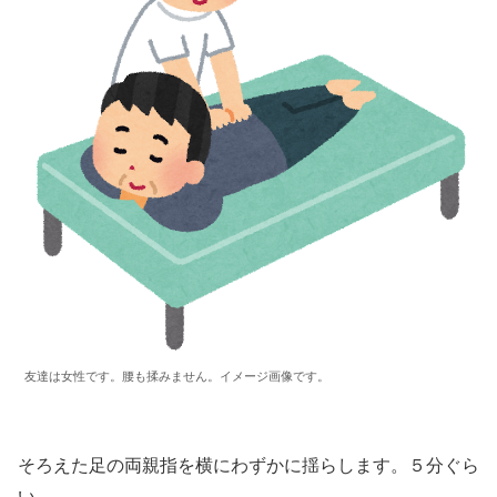
友達は女性です。腰も揉みません。イメージ画像です。
そろえた足の両親指を横にわずかに揺らします。５分ぐら
い。