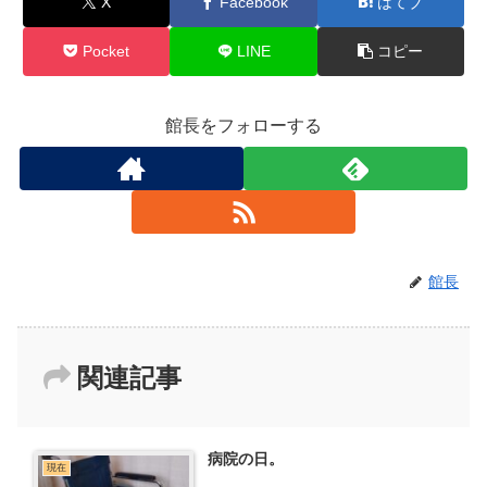
X
Facebook
はてブ
Pocket
LINE
コピー
館長をフォローする
館長
関連記事
病院の日。
現在