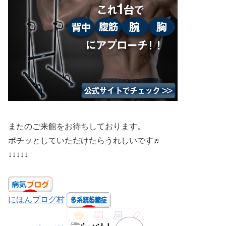
またのご来館をお待ちしております。
ポチッとしていただけたらうれしいです♬
↓↓↓↓↓
にほんブログ村