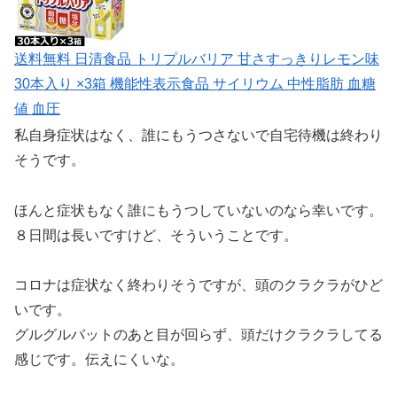
送料無料 日清食品 トリプルバリア 甘さすっきりレモン味
30本入り ×3箱 機能性表示食品 サイリウム 中性脂肪 血糖
値 血圧
私自身症状はなく、誰にもうつさないで自宅待機は終わり
そうです。
ほんと症状もなく誰にもうつしていないのなら幸いです。
８日間は長いですけど、そういうことです。
コロナは症状なく終わりそうですが、頭のクラクラがひど
いです。
グルグルバットのあと目が回らず、頭だけクラクラしてる
感じです。伝えにくいな。