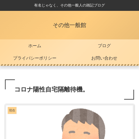
有名じゃなく、その他一般人の雑記ブログ
その他一般館
ホーム
ブログ
プライバシーポリシー
お問い合わせ
コロナ陽性自宅隔離待機。
現在