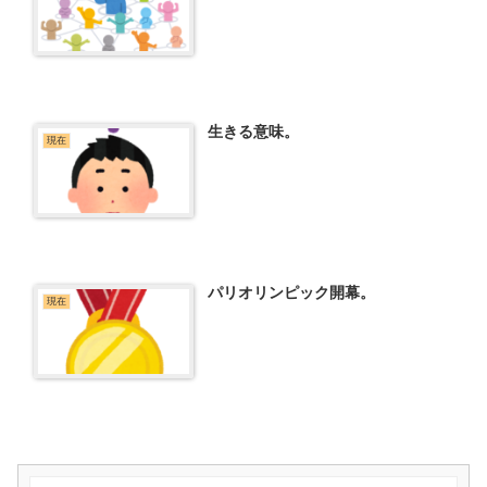
生きる意味。
現在
パリオリンピック開幕。
現在