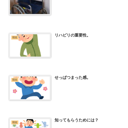
リハビリの重要性。
現在
せっぱつまった感。
現在
知ってもらうためには？
現在