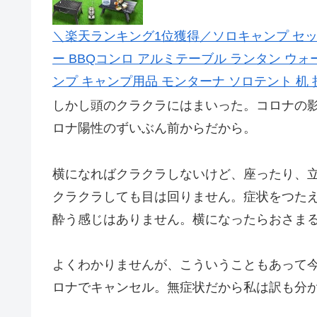
＼楽天ランキング1位獲得／ソロキャンプ セット
ー BBQコンロ アルミテーブル ランタン ウ
ンプ キャンプ用品 モンターナ ソロテント 机
しかし頭のクラクラにはまいった。コロナの
ロナ陽性のずいぶん前からだから。
横になればクラクラしないけど、座ったり、
クラクラしても目は回りません。症状をつた
酔う感じはありません。横になったらおさま
よくわかりませんが、こういうこともあって
ロナでキャンセル。無症状だから私は訳も分