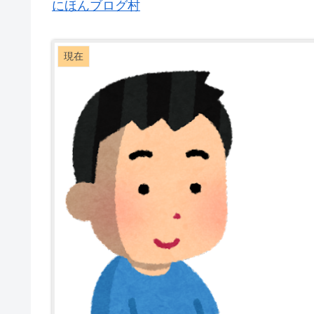
にほんブログ村
現在