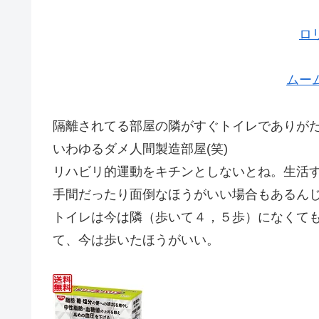
ロ
ムー
隔離されてる部屋の隣がすぐトイレでありが
いわゆるダメ人間製造部屋(笑)
リハビリ的運動をキチンとしないとね。生活
手間だったり面倒なほうがいい場合もあるん
トイレは今は隣（歩いて４，５歩）になくて
て、今は歩いたほうがいい。