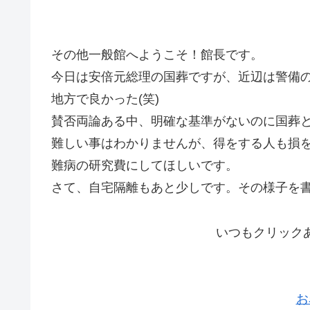
その他一般館へようこそ！館長です。
今日は安倍元総理の国葬ですが、近辺は警備
地方で良かった(笑)
賛否両論ある中、明確な基準がないのに国葬
難しい事はわかりませんが、得をする人も損
難病の研究費にしてほしいです。
さて、自宅隔離もあと少しです。その様子を
いつもクリック
お