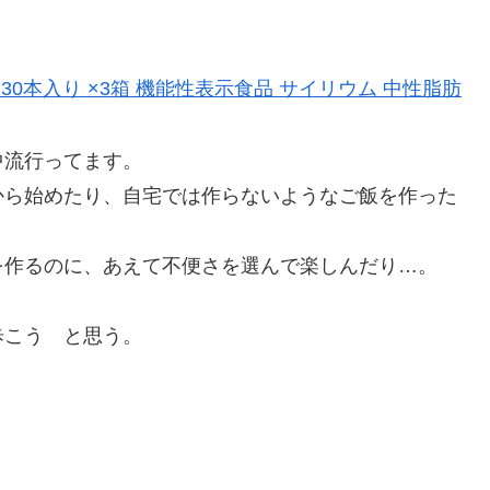
30本入り ×3箱 機能性表示食品 サイリウム 中性脂肪
中流行ってます。
から始めたり、自宅では作らないようなご飯を作った
を作るのに、あえて不便さを選んで楽しんだり…。
歩こう と思う。