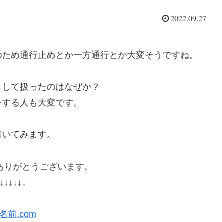
2022.09.27
のため通行止めとか一方通行とか大変そうですね。
として扱ったのはなぜか？
をする人も大変です。
書いてみます。
ありがとうございます。
↓↓↓↓↓↓
名前.com