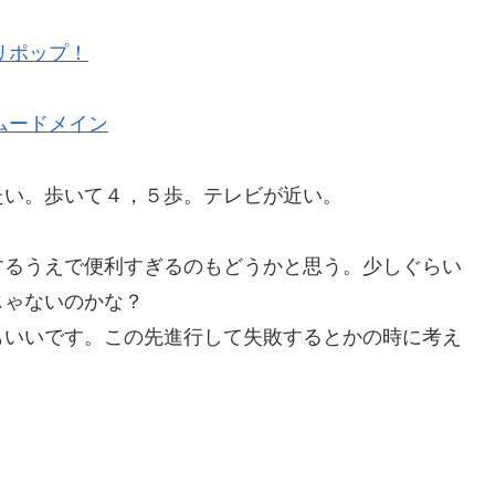
リポップ！
ムードメイン
たい。歩いて４，５歩。テレビが近い。
するうえで便利すぎるのもどうかと思う。少しぐらい
じゃないのかな？
もいいです。この先進行して失敗するとかの時に考え