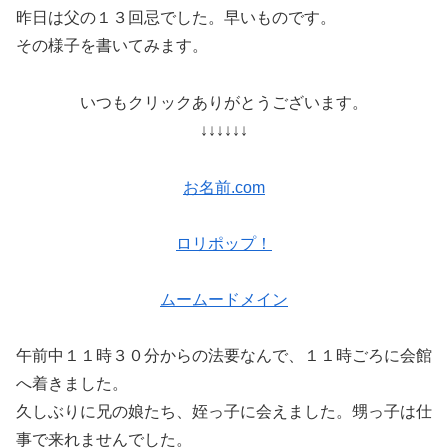
昨日は父の１３回忌でした。早いものです。
その様子を書いてみます。
いつもクリックありがとうございます。
↓↓↓↓↓↓
お名前.com
ロリポップ！
ムームードメイン
午前中１１時３０分からの法要なんで、１１時ごろに会館
へ着きました。
久しぶりに兄の娘たち、姪っ子に会えました。甥っ子は仕
事で来れませんでした。