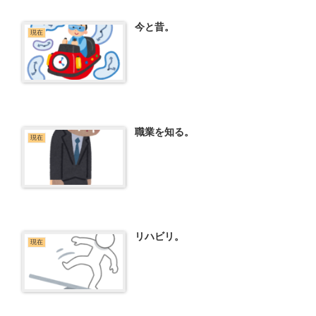
今と昔。
現在
職業を知る。
現在
リハビリ。
現在