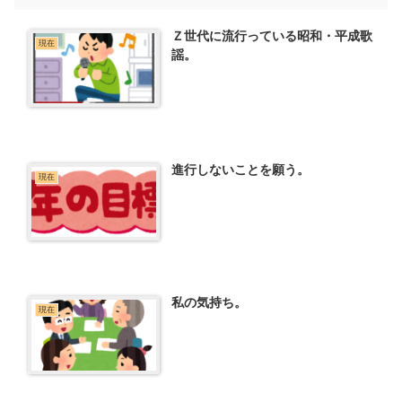
Ｚ世代に流行っている昭和・平成歌
現在
謡。
進行しないことを願う。
現在
私の気持ち。
現在