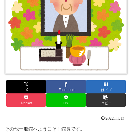
X
Facebook
はてブ
Pocket
LINE
コピー
2022.11.13
その他一般館へようこそ！館長です。