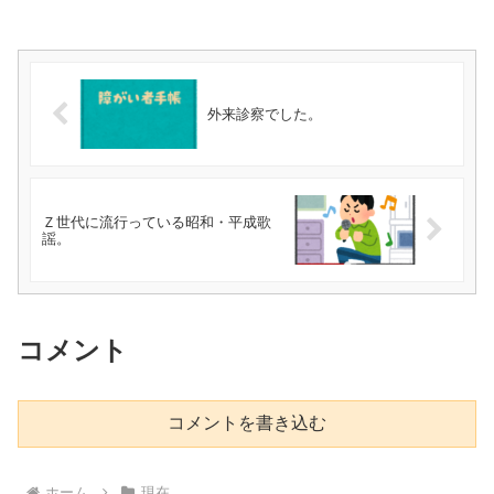
外来診察でした。
Ｚ世代に流行っている昭和・平成歌
謡。
コメント
コメントを書き込む
ホーム
現在