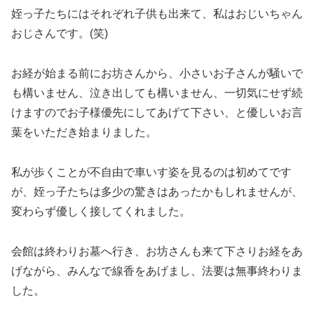
姪っ子たちにはそれぞれ子供も出来て、私はおじいちゃん
おじさんです。(笑)
お経が始まる前にお坊さんから、小さいお子さんが騒いで
も構いません、泣き出しても構いません、一切気にせず続
けますのでお子様優先にしてあげて下さい、と優しいお言
葉をいただき始まりました。
私が歩くことが不自由で車いす姿を見るのは初めてです
が、姪っ子たちは多少の驚きはあったかもしれませんが、
変わらず優しく接してくれました。
会館は終わりお墓へ行き、お坊さんも来て下さりお経をあ
げながら、みんなで線香をあげまし、法要は無事終わりま
した。