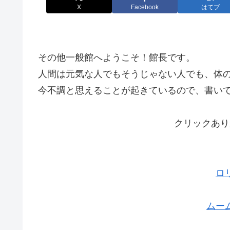
X
Facebook
はてブ
その他一般館へようこそ！館長です。
人間は元気な人でもそうじゃない人でも、体
今不調と思えることが起きているので、書い
クリックあり
ロ
ムー