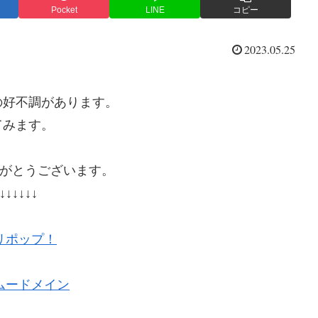
Pocket
LINE
コピー
2023.05.25
の好不調があります。
てみます。
がとうございます。
↓↓↓↓↓↓
リポップ！
ムードメイン