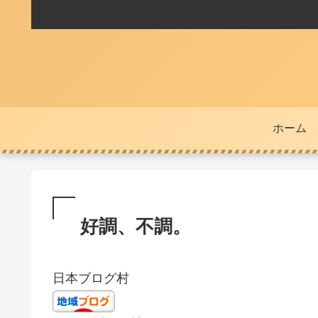
ホーム
好調、不調。
日本ブログ村