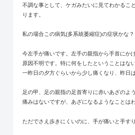
不調な事として、ケガみたいに見てわかること
ります。
私の場合この病気(多系統萎縮症)の症状かな
今左手が痛いです。左手の親指から手首にか
原因不明です。特に何をしたということはな
一昨日の夕方ぐらいから少し痛くなり、昨日
足の甲、足の親指の足首寄りに赤いあざのよ
痛みはないですが、あざになるようなことは
ただでさえ歩きにくいのに、手が痛いと手す