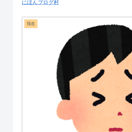
にほんブログ村
現在