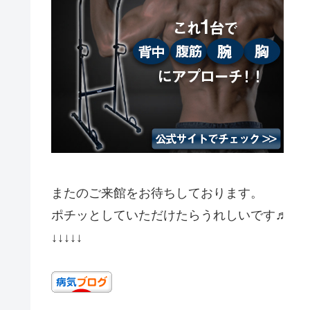
またのご来館をお待ちしております。
ポチッとしていただけたらうれしいです♬
↓↓↓↓↓