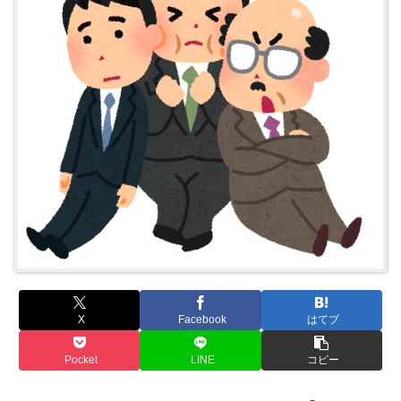
X
Facebook
はてブ
Pocket
LINE
コピー