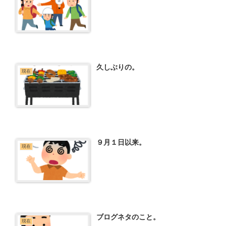
久しぶりの。
現在
９月１日以来。
現在
ブログネタのこと。
現在