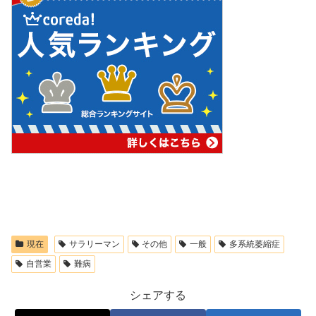
現在
サラリーマン
その他
一般
多系統萎縮症
自営業
難病
シェアする