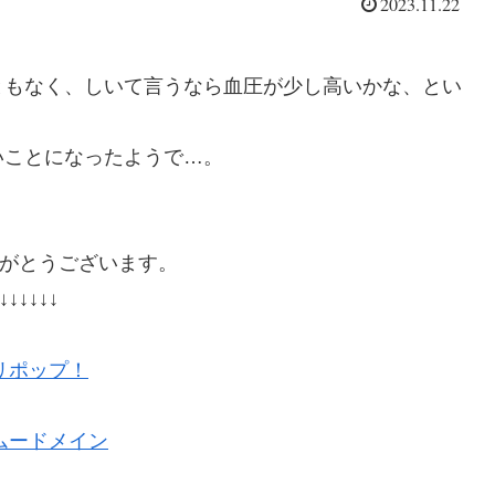
2023.11.22
ともなく、しいて言うなら血圧が少し高いかな、とい
いことになったようで…。
がとうございます。
↓↓↓↓↓↓
リポップ！
ムードメイン