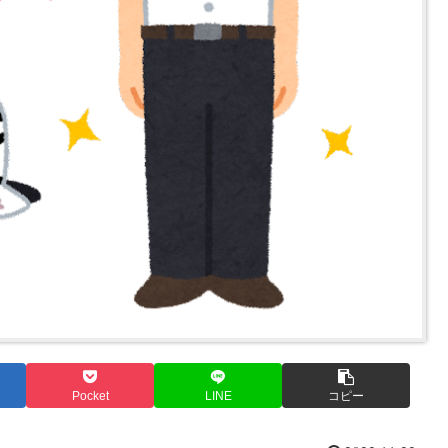
Pocket
LINE
コピー