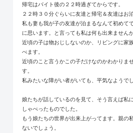
帰宅はバイト後の２２時過ぎてからです。
２２時３０分ぐらいに友達と帰宅＆友達はお
私も妻も我が子の友達が泊まるなんて初めて
に思います。と言っても私は何も出来ません
近頃の子は物おじしないのか、リビングに家
べます。
近頃のこと言うかこの子だけなのかわかりま
す。
私みたいな障がい者がいても、平気なようで
娘たちが話しているのを見て、そう言えば私に
しゃべったものでした。
もう娘たちの世界が出来上がってます。親の
ないでしょう。