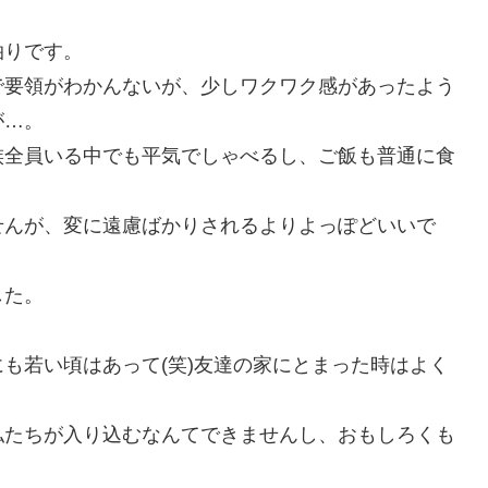
泊りです。
で要領がわかんないが、少しワクワク感があったよう
が…。
族全員いる中でも平気でしゃべるし、ご飯も普通に食
せんが、変に遠慮ばかりされるよりよっぽどいいで
した。
も若い頃はあって(笑)友達の家にとまった時はよく
私たちが入り込むなんてできませんし、おもしろくも