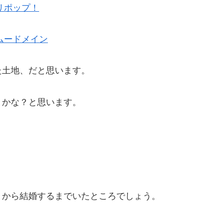
リポップ！
ムードメイン
た土地、だと思います。
うかな？と思います。
３から結婚するまでいたところでしょう。