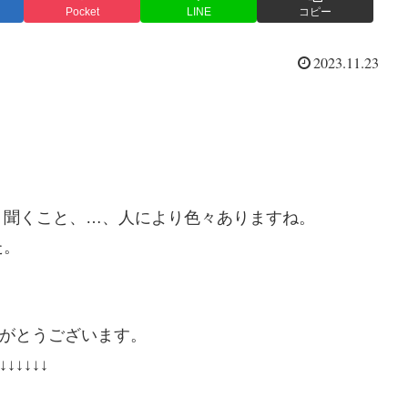
Pocket
LINE
コピー
2023.11.23
？
、聞くこと、…、人により色々ありますね。
た。
がとうございます。
↓↓↓↓↓↓