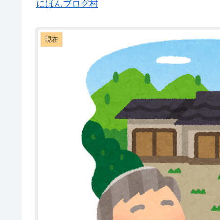
にほんブログ村
現在