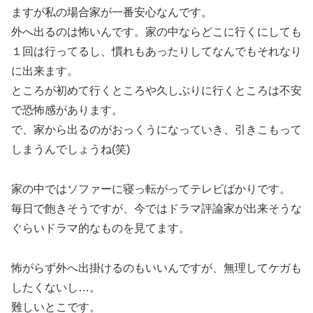
ますが私の場合家が一番安心なんです。
外へ出るのは怖いんです。家の中ならどこに行くにしても
１回は行ってるし、慣れもあったりしてなんでもそれなり
に出来ます。
ところが初めて行くところや久しぶりに行くところは不安
で恐怖感があります。
で、家から出るのがおっくうになっていき、引きこもって
しまうんでしょうね(笑)
家の中ではソファーに寝っ転がってテレビばかりです。
毎日で飽きそうですが、今ではドラマ評論家が出来そうな
ぐらいドラマ的なものを見てます。
怖がらず外へ出掛けるのもいいんですが、無理してケガも
したくないし…。
難しいとこです。