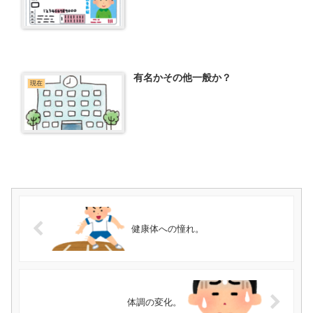
有名かその他一般か？
現在
健康体への憧れ。
体調の変化。