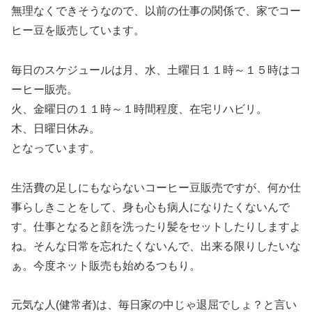
無理なくできそうなので、以前の仕事の関係で、家でコー
ヒー豆を販売しています。
毎日のスケジュールは月、水、土曜日１１時～１５時はコ
ーヒー販売。
火、金曜日の１１時～１時間程度、在宅リハビリ。
木、日曜日休み。
となっています。
生活費の足しにもならないコーヒー豆販売ですが、何か仕
事らしきことをして、身も心も病人になりたくないんで
す。仕事となると顔を洗ったり髪をセットしたりしますよ
ね。そんな日常を忘れたくないんで、出来る限りしたいな
ぁ。今度ネット販売も始めるつもり。
元気な人(健常者)は、毎日家の中じゃ退屈でしょ？と言い