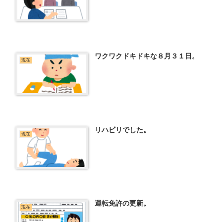
ワクワクドキドキな８月３１日。
現在
リハビリでした。
現在
運転免許の更新。
現在