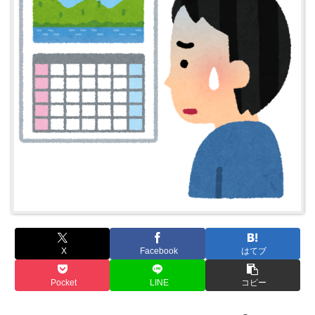
X
Facebook
はてブ
Pocket
LINE
コピー