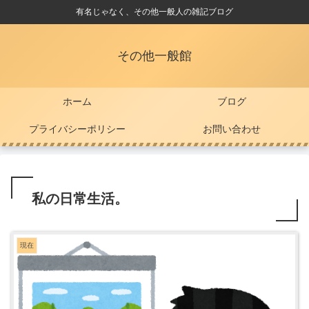
有名じゃなく、その他一般人の雑記ブログ
その他一般館
ホーム
ブログ
プライバシーポリシー
お問い合わせ
私の日常生活。
現在