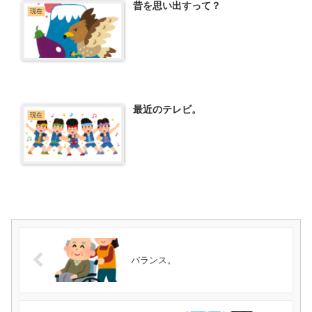
昔を思い出すって？
現在
最近のテレビ。
現在
バランス。