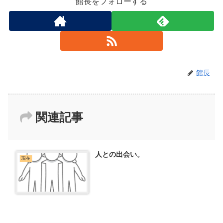
館長をフォローする
館長
関連記事
人との出会い。
現在