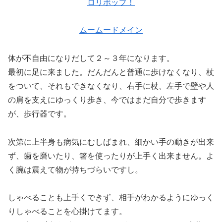
ロリポップ！
ムームードメイン
体が不自由になりだして２～３年になります。
最初に足に来ました。だんだんと普通に歩けなくなり、杖
をついて、それもできなくなり、右手に杖、左手で壁や人
の肩を支えにゆっくり歩き、今ではまだ自分で歩きます
が、歩行器です。
次第に上半身も病気にむしばまれ、細かい手の動きが出来
ず、歯を磨いたり、箸を使ったりが上手く出来ません。よ
く腕は震えて物が持ちづらいですし。
しゃべることも上手くできず、相手がわかるようにゆっく
りしゃべることを心掛けてます。