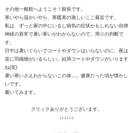
その他一般館へようこそ！館長です。
寒いやら温かいやら、寒暖差の激しいここ最近です。
私は、ずっと家の中にいるし病気の症状かもしれない自律
神経の異常で暑い寒いがわからないので、周りの判断で
す。
日中は暑いぐらいでコートやダウンはいらないのに、夜は
逆に羽織物がいるらしい。結局コートやダウンがいります
ね(笑)
暑い寒いさえわからないこの体…。健康だった頃が懐かし
いです。
書いてみます。
クリックありがとうございます。
↓↓↓↓↓↓