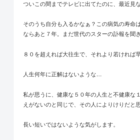
ついこの間までテレビに出てたのに、最近見
そのうち自分も入るかなぁ？この病気の寿命
ならあと７年。まだ世代のスターの訃報を聞
８０を超えれば大往生で、それより若ければ
人生何年に正解はないような…
私が思うに、健康な５０年の人生と不健康な
えがないのと同じで、その人によりけりだと
長い短いではないような気がします。