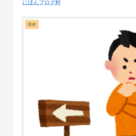
にほんブログ村
現在