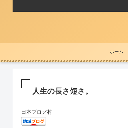
ホーム
人生の長さ短さ。
日本ブログ村