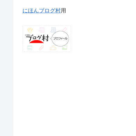
にほんブログ村
用