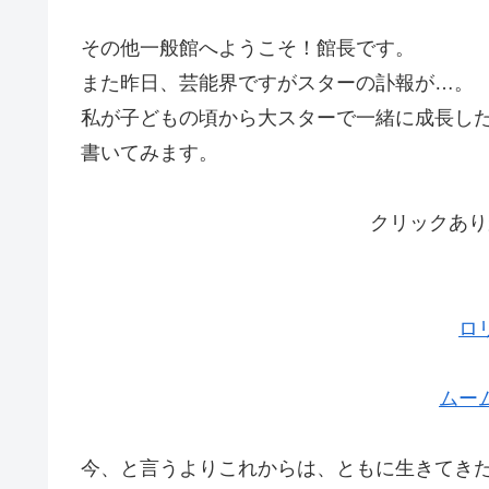
その他一般館へようこそ！館長です。
また昨日、芸能界ですがスターの訃報が…。
私が子どもの頃から大スターで一緒に成長し
書いてみます。
クリックあり
ロ
ムー
今、と言うよりこれからは、ともに生きてき