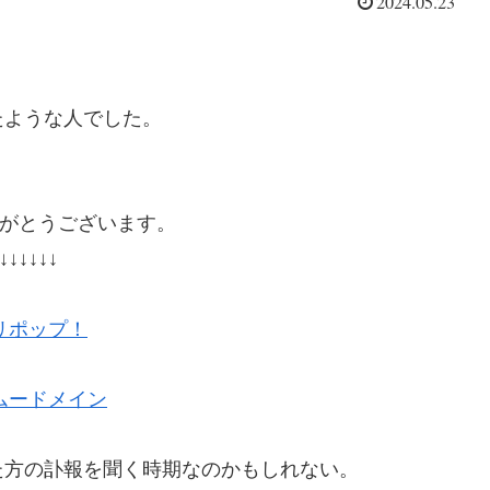
2024.05.23
たような人でした。
がとうございます。
↓↓↓↓↓↓
リポップ！
ムードメイン
た方の訃報を聞く時期なのかもしれない。